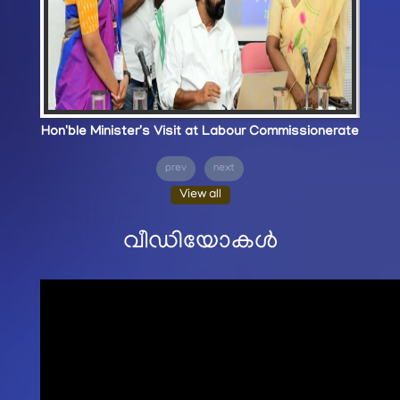
Hon'ble Minister's Visit at Labour Commissionerate
prev
next
View all
വീഡിയോകൾ