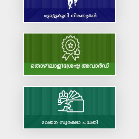
Code on Occupational Safety, Health and Working
Conditions
Code on Industrial Relations
Code on Social Security
Code on Wages