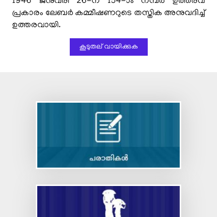
1946 ജനുവരി 26-ന് 154-ാം നമ്പര്‍ ഉത്തരവ്
in shops and commercial establishments—
പ്രകാരം ലേബര്‍ കമ്മീഷണറുടെ തസ്തിക അനുവദിച്ച്
reg.
ഉത്തരവായി.
Nurse,Bed Ratio in Private Hospital
കൂടുതല് വായിക്കുക
Sector-orders issued-reg
Cyber Security Guidelines for Government
Employees- Reg.
Draft Rules - Code on Occupational Safety, Health and
Working Conditions
Draft Rules - Code on Industrial Relations
Draft Rules - Code on Social Security
Draft Rules - Code on Wages