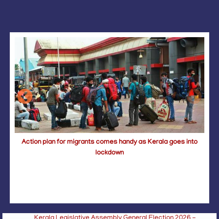
Action plan for migrants comes handy as Kerala goes into
Circular Plantation Sector – Sunstroke Prevention 2026
lockdown
Minimum Wages Act-Inclusion of Automobile Industry
sector-reg
Kerala Legislative Assembly General Election 2026 -