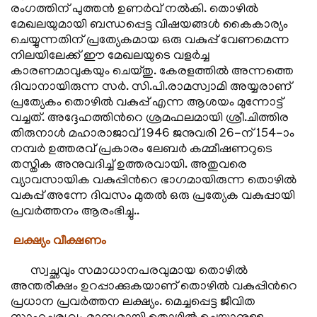
രംഗത്തിന് പുത്തന്‍ ഉണര്‍വ് നല്‍കി. തൊഴില്‍
മേഖലയുമായി ബന്ധപ്പെട്ട വിഷയങ്ങള്‍ കൈകാര്യം
ചെയ്യുന്നതിന് പ്രത്യേകമായ ഒരു വകുപ്പ് വേണമെന്ന
നിലയിലേക്ക് ഈ മേഖലയുടെ വളര്‍ച്ച
കാരണമാവുകയും ചെയ്തു. കേരളത്തില്‍ അന്നത്തെ
ദിവാനായിരുന്ന സര്‍. സി.പി.രാമസ്വാമി അയ്യരാണ്
പ്രത്യേകം തൊഴില്‍ വകുപ്പ് എന്ന ആശയം മുന്നോട്ട്
വച്ചത്. അദ്ദേഹത്തിന്‍റെ ശ്രമഫലമായി ശ്രീ.ചിത്തിര
തിരുനാള്‍ മഹാരാജാവ് 1946 ജനുവരി 26-ന് 154-ാം
നമ്പര്‍ ഉത്തരവ് പ്രകാരം ലേബര്‍ കമ്മീഷണറുടെ
തസ്തിക അനുവദിച്ച് ഉത്തരവായി. അതുവരെ
വ്യാവസായിക വകുപ്പിന്‍റെ ഭാഗമായിരുന്ന തൊഴില്‍
വകുപ്പ് അന്നേ ദിവസം മുതല്‍ ഒരു പ്രത്യേക വകുപ്പായി
പ്രവര്‍ത്തനം ആരംഭിച്ചു..
ലക്ഷ്യം വീക്ഷണം
സ്വച്ഛവും സമാധാനപരവുമായ തൊഴില്‍
അന്തരീക്ഷം ഉറപ്പാക്കുകയാണ് തൊഴില്‍ വകുപ്പിന്‍റെ
പ്രധാന പ്രവര്‍ത്തന ലക്ഷ്യം. മെച്ചപ്പെട്ട ജീവിത