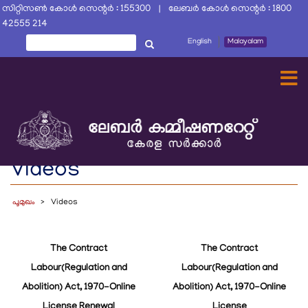
Skip
സിറ്റിസൺ കോൾ സെന്റർ : 155300 | ലേബർ കോൾ സെന്റർ : 1800
to
42555 214
main
തിരയൂ
English
Malayalam
തിരയൂ
content
Videos
പൂമുഖം
Videos
The Contract
The Contract
Labour(Regulation and
Labour(Regulation and
Abolition) Act, 1970-Online
Abolition) Act, 1970-Online
License Renewal
License