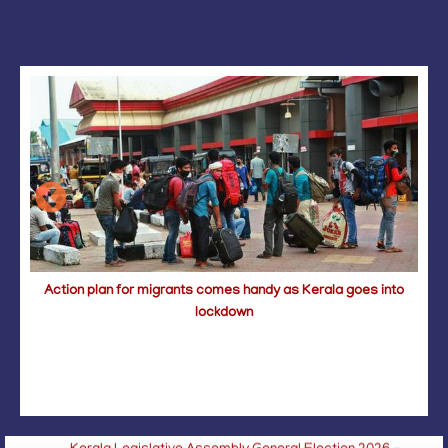
Action plan for migrants comes handy as Kerala goes into
lockdown
Circular Plantation Sector – Sunstroke Prevention 2026
Minimum Wages Act-Inclusion of Automobile Industry
sector-reg
Kerala Legislative Assembly General Election 2026 -