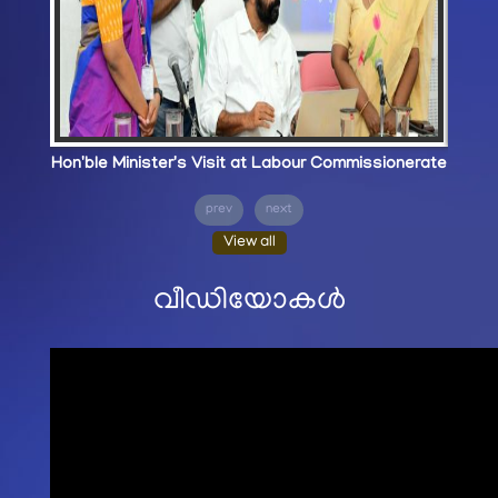
Hon'ble Minister's Visit at Labour Commissionerate
prev
next
View all
വീഡിയോകൾ