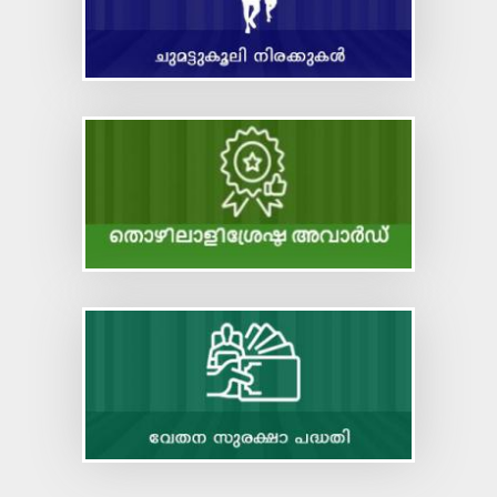
Code on Occupational Safety, Health and Working
Conditions
Code on Industrial Relations
Code on Social Security
Code on Wages