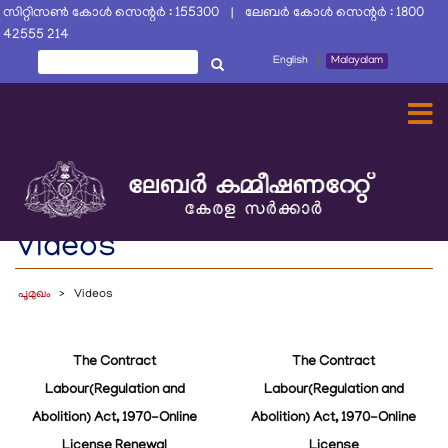
Skip
സിറ്റിസൺ കോൾ സെന്റർ : 155300 | ലേബർ കോൾ സെന്റർ : 1800
to
42555 214
main
തിരയൂ
English
Malayalam
തിരയൂ
content
Videos
പൂമുഖം
Videos
The Contract
The Contract
Labour(Regulation and
Labour(Regulation and
Abolition) Act, 1970-Online
Abolition) Act, 1970-Online
License Renewal
License