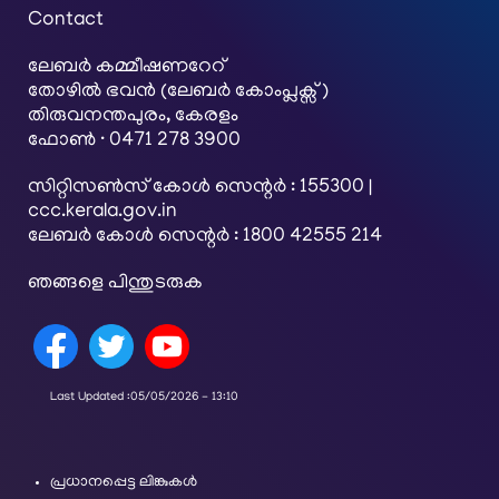
Contact
ലേബര്‍ കമ്മീഷണറേറ്
തോഴിൽ ഭവൻ (ലേബർ കോംപ്ലക്സ്)
തിരുവനന്തപുരം, കേരളം
ഫോൺ · 0471 278 3900
സിറ്റിസൺസ് കോൾ സെന്റർ : 155300 |
ccc.kerala.gov.in
ലേബർ കോൾ സെന്റർ : 1800 42555 214
ഞങ്ങളെ പിന്തുടരുക
Last Updated :
05/05/2026 - 13:10
പ്രധാനപ്പെട്ട ലിങ്കുകൾ