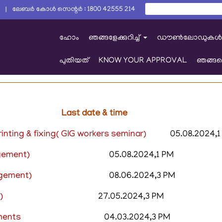
തിരയൂ
0 | ലേബർ കോൾ സെന്റർ : 1800 42555 214
തിരയൂ
ഹോം
ഞങ്ങളേക്കുറിച്ച്
ഡൗൺലോഡുകൾ
+
പുതിയത്
KNOW YOUR APPROVAL
ഞങ്ങള
Last date & time
rinting & fixing( GIG workers seminar)
05.08.2024,1
ngement)
05.08.2024,1 PM
ngement
)
08.06.2024,3 PM
d)
27.05.2024,3 PM
gements
04.03.2024,3 PM