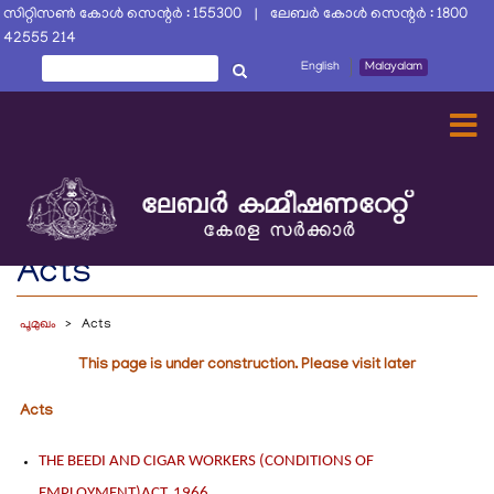
Skip
സിറ്റിസൺ കോൾ സെന്റർ : 155300 | ലേബർ കോൾ സെന്റർ : 1800
to
42555 214
main
തിരയൂ
English
Malayalam
തിരയൂ
content
Acts
പൂമുഖം
Acts
This page is under construction. Please visit later
Acts
THE BEEDI AND CIGAR WORKERS (CONDITIONS OF
EMPLOYMENT)ACT, 1966